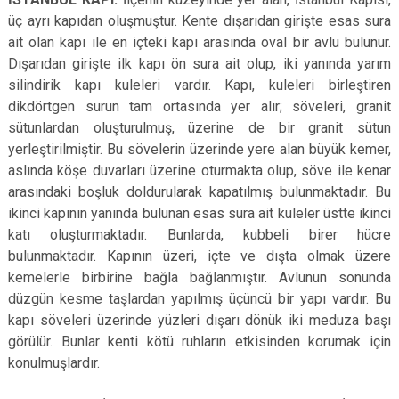
üç ayrı kapıdan oluşmuştur. Kente dışarıdan girişte esas sura
ait olan kapı ile en içteki kapı arasında oval bir avlu bulunur.
Dışarıdan girişte ilk kapı ön sura ait olup, iki yanında yarım
silindirik kapı kuleleri vardır. Kapı, kuleleri birleştiren
dikdörtgen surun tam ortasında yer alır; söveleri, granit
sütunlardan oluşturulmuş, üzerine de bir granit sütun
yerleştirilmiştir. Bu sövelerin üzerinde yere alan büyük kemer,
aslında köşe duvarları üzerine oturmakta olup, söve ile kenar
arasındaki boşluk doldurularak kapatılmış bulunmaktadır. Bu
ikinci kapının yanında bulunan esas sura ait kuleler üstte ikinci
katı oluşturmaktadır. Bunlarda, kubbeli birer hücre
bulunmaktadır. Kapının üzeri, içte ve dışta olmak üzere
kemelerle birbirine bağla bağlanmıştır. Avlunun sonunda
düzgün kesme taşlardan yapılmış üçüncü bir yapı vardır. Bu
kapı söveleri üzerinde yüzleri dışarı dönük iki meduza başı
görülür. Bunlar kenti kötü ruhların etkisinden korumak için
konulmuşlardır.