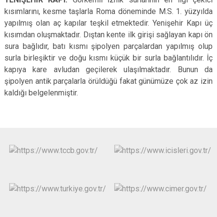
kısımlarını, kesme taşlarla Roma döneminde M.S. 1. yüzyılda
yapılmış olan aç kapılar teşkil etmektedir. Yenişehir Kapı üç
kısımdan oluşmaktadır. Dıştan kente ilk girişi sağlayan kapı ön
sura bağlıdır, batı kısmı şipolyen parçalardan yapılmış olup
surla birleşiktir ve doğu kısmı küçük bir surla bağlantılıdır. İç
kapıya kare avludan geçilerek ulaşılmaktadır. Bunun da
şipolyen antik parçalarla örüldüğü fakat günümüze çok az izin
kaldığı belgelenmiştir.