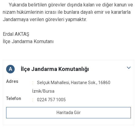
Yukarıda belirtilen görevler dışında kalan ve diğer kanun ve
nizam hükümlerinin icrası ile bunlara dayalı emir ve kararlarla
Jandarmaya verilen görevleri yapmaktır.
Erdal AKTAŞ
İlçe Jandarma Komutanı
İlçe Jandarma Komutanlığı
A
Adres
Selçuk Mahallesi, Hastane Sok., 16860
İznik/Bursa
Telefon
0224 757 1005
Haritada Gör